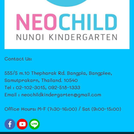
Contact Us:
555/5 m.10 Thepharak Rd. Bangpla, Bangplee,
Samutprakarn, Thailand. 10540
Tel : 02-102-3015, 092-518-1333
Email : neochildkindergarten@gmail.com
Office Hours: M-F (7:30-16:00) / Sat (9:00-15:00)