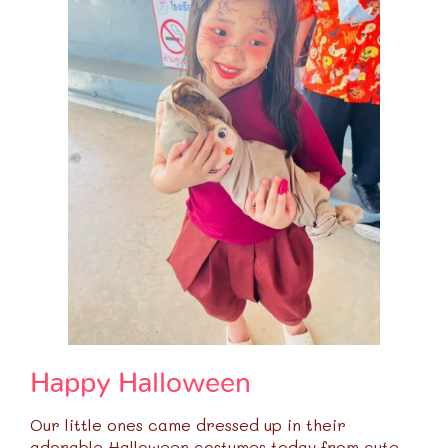
Happy Halloween
Our little ones came dressed up in their
adorable Halloween costumes today from cute