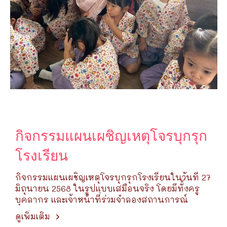
กิจกรรมแผนเผชิญเหตุโจรบุกรุก
โรงเรียน
กิจกรรมแผนเผชิญเหตุโจรบุกรุกโรงเรียนในวันที่ 27
มิถุนายน 2568 ในรูปแบบเสมือนจริง โดยมีทั้งครู
บุคลากร และเจ้าหน้าที่ร่วมจำลองสถานการณ์
ดูเพิ่มเติม