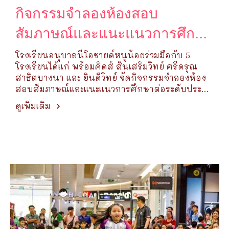
กิจกรรมจำลองห้องสอบ
สัมภาษณ์และแนะแนวการศึกษา
ต่อระดับประถมศึกษา
โรงเรียนอนุบาลนีโอชายด์หนูน้อยร่วมมือกับ 5
โรงเรียนได้แก่ พร้อมคิดส์ สันเสริมวิทย์ ศรีดรุณ
สาธิตบางนา และ ยินดีวิทย์ จัดกิจกรรมจำลองห้อง
สอบสัมภาษณ์และแนะแนวการศึกษาต่อระดับประถม
ศึกษา
ดูเพิ่มเติม