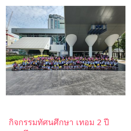
กิจกรรมทัศนศึกษา เทอม 2 ปี