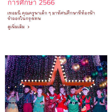
การศึกษา 2566
เทอมนี้ คุณครูพาเด็ก ๆ มาทัศนศึกษาที่ท้องฟ้า
จำลองในกรุงเทพ
ดูเพิ่มเติม