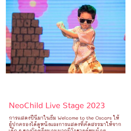
NeoChild Live Stage 2023
การแสดงปีนี้มาในธีม Welcome to the Oscars ให้
ผู้ปกครองได้ดูหนังและการแสดงที่คัดสรรมาให้จาก
เด็ก ๆ ของโรงเรียนอนุบาลนีโอชายด์หนูน้อย