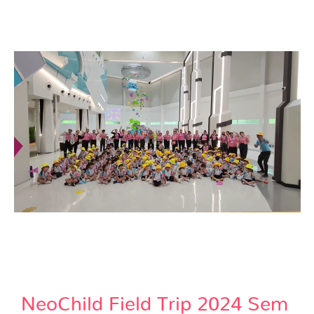
NeoChild Field Trip 2024 Sem