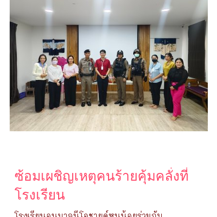
ซ้อมเผชิญเหตุคนร้ายคุ้มคลั่งที่
โรงเรียน
โรงเรียนอนุบาลนีโอชายด์หนูน้อยร่วมกับ