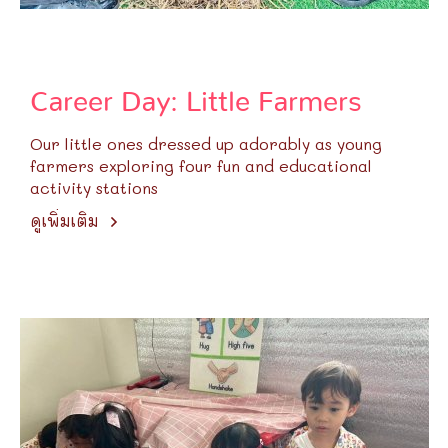
Career Day: Little Farmers
Our little ones dressed up adorably as young
farmers exploring four fun and educational
activity stations
ดูเพิ่มเติม