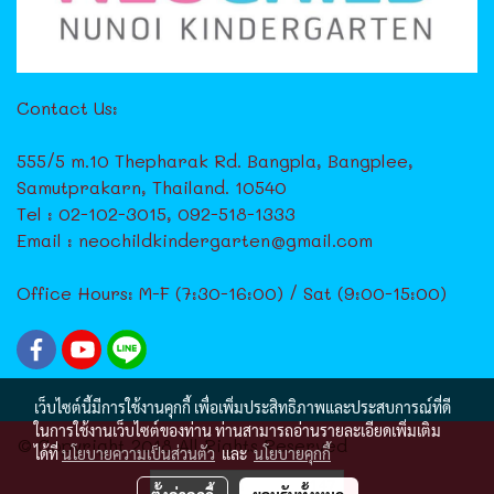
Contact Us:
555/5 m.10 Thepharak Rd. Bangpla, Bangplee,
Samutprakarn, Thailand. 10540
Tel : 02-102-3015, 092-518-1333
Email : neochildkindergarten@gmail.com
Office Hours: M-F (7:30-16:00) / Sat (9:00-15:00)
เว็บไซต์นี้มีการใช้งานคุกกี้ เพื่อเพิ่มประสิทธิภาพและประสบการณ์ที่ดี
ในการใช้งานเว็บไซต์ของท่าน ท่านสามารถอ่านรายละเอียดเพิ่มเติม
© Copyright 2018 All Rights Reserved
ได้ที่
นโยบายความเป็นส่วนตัว
และ
นโยบายคุกกี้
ผู้เข้าชมวันนี้
147