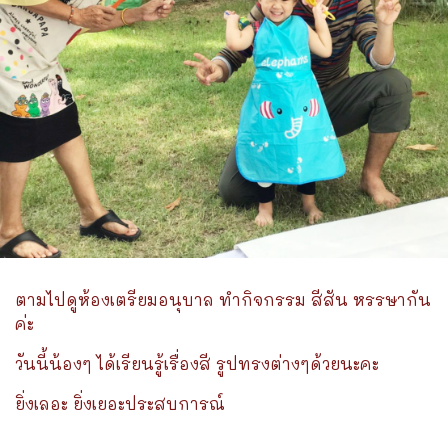
ตามไปดูห้องเตรียมอนุบาล ทำกิจกรรม สีสัน หรรษากัน
ค่ะ
วันนี้น้องๆ ได้เรียนรู้เรื่องสี รูปทรงต่างๆด้วยนะคะ
ยิ่งเลอะ ยิ่งเยอะประสบการณ์