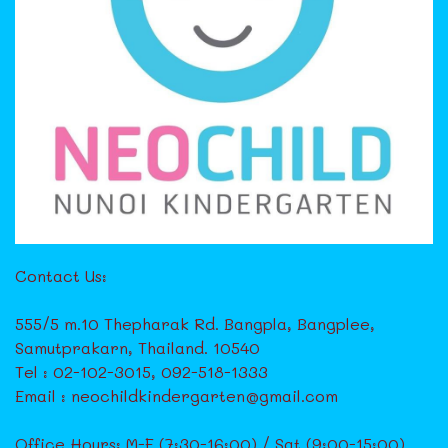
Contact Us:
555/5 m.10 Thepharak Rd. Bangpla, Bangplee,
Samutprakarn, Thailand. 10540
Tel : 02-102-3015, 092-518-1333
Email : neochildkindergarten@gmail.com
Office Hours: M-F (7:30-16:00) / Sat (9:00-15:00)